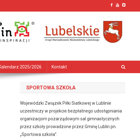
Kalendarz 2025/2026
Kontakt
SPORTOWA SZKOŁA
Wojewódzki Związek Piłki Siatkowej w Lublinie
uczestniczy w projekcie bezpłatnego udostępniania
organizacjom pozarządowym sal gimnastycznych
przez szkoły prowadzone przez Gminę Lublin pn.
„Sportowa szkoła”.