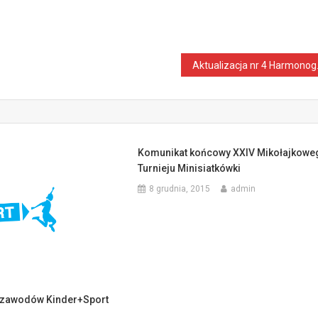
Aktualiz
Komunikat końcowy XXIV Mikołajkowe
Turnieju Minisiatkówki
8 grudnia, 2015
admin
zawodów Kinder+Sport