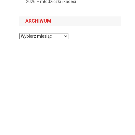
2026 – młodziczki i kadeci
ARCHIWUM
Archiwum