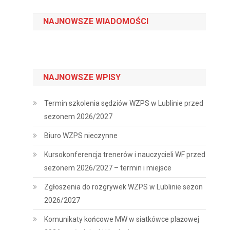
NAJNOWSZE WIADOMOŚCI
NAJNOWSZE WPISY
Termin szkolenia sędziów WZPS w Lublinie przed
sezonem 2026/2027
Biuro WZPS nieczynne
Kursokonferencja trenerów i nauczycieli WF przed
sezonem 2026/2027 – termin i miejsce
Zgłoszenia do rozgrywek WZPS w Lublinie sezon
2026/2027
Komunikaty końcowe MW w siatkówce plażowej