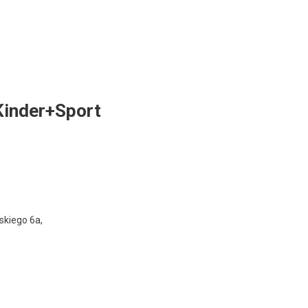
Kinder+Sport
jskiego 6a,