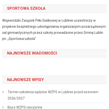
SPORTOWA SZKOŁA
Wojewódzki Związek Piłki Siatkowej w Lublinie uczestniczy w
projekcie bezpłatnego udostępniania organizacjom pozarządowym
sal gimnastycznych przez szkoły prowadzone przez Gminę Lublin
pn. „Sportowa szkoła”.
NAJNOWSZE WIADOMOŚCI
NAJNOWSZE WPISY
Termin szkolenia sędziów WZPS w Lublinie przed sezonem
2026/2027
Biuro WZPS nieczynne